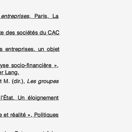
entreprises
, Paris, La
ête des sociétés du CAC
 entreprises. un objet
se socio-financière »,
er Lang.
 M. (dir.),
Les groupes
l'État. Un éloignement
et réalité », Politiques